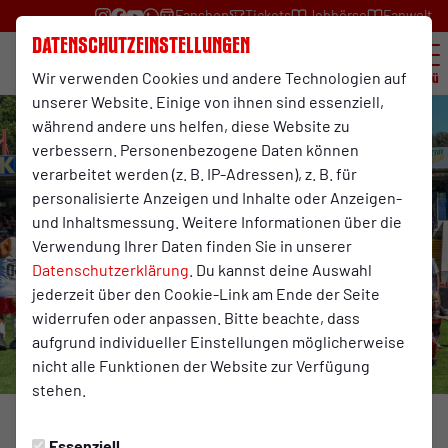
Fanshop
Tickets
Jobbörse
Fanwelt
Datenschutzeinstellungen
Wir verwenden Cookies und andere Technologien auf
Menü
unserer Website. Einige von ihnen sind essenziell,
während andere uns helfen, diese Website zu
verbessern. Personenbezogene Daten können
verarbeitet werden (z. B. IP-Adressen), z. B. für
personalisierte Anzeigen und Inhalte oder Anzeigen-
und Inhaltsmessung. Weitere Informationen über die
Verwendung Ihrer Daten finden Sie in unserer
Datenschutzerklärung
. Du kannst deine Auswahl
jederzeit über den Cookie-Link am Ende der Seite
widerrufen oder anpassen. Bitte beachte, dass
aufgrund individueller Einstellungen möglicherweise
nicht alle Funktionen der Website zur Verfügung
stehen.
Foto: Herbert Bahn
Essenziell