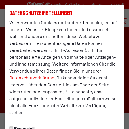
Fanshop
Tickets
Jobbörse
Fanwelt
Datenschutzeinstellungen
Wir verwenden Cookies und andere Technologien auf
Menü
unserer Website. Einige von ihnen sind essenziell,
während andere uns helfen, diese Website zu
verbessern. Personenbezogene Daten können
verarbeitet werden (z. B. IP-Adressen), z. B. für
personalisierte Anzeigen und Inhalte oder Anzeigen-
und Inhaltsmessung. Weitere Informationen über die
Verwendung Ihrer Daten finden Sie in unserer
Datenschutzerklärung
. Du kannst deine Auswahl
jederzeit über den Cookie-Link am Ende der Seite
widerrufen oder anpassen. Bitte beachte, dass
aufgrund individueller Einstellungen möglicherweise
nicht alle Funktionen der Website zur Verfügung
stehen.
VEREIN
Dienstag, 20.01.2026 12:01 Uhr
Essenziell