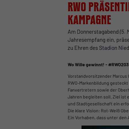
RWO präsenti
Kampagne
Am Donnerstagabend
(5. 
Jahresempfang ein, präs
zu Ehren des Stadion Nied
Wo Wille gewinnt! - #RWO20
Vorstandvorsitzender Marcus U
RWO-Markenbildung gesteckt w
Fanvertretern sowie der Oberh
Jahren begleiten soll. Ziel ist
und Stadtgesellschaft ein erf
Die klare Vision: Rot-Weiß Ob
Ein Vorhaben, dass unter de