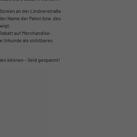
Screen an der Lindnerstraße
der Name der Paten bzw. des
wigt.
Rabatt auf Merchandise-
ne Urkunde als sichtbares
den können – Seid gespannt!