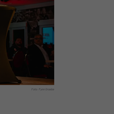
Foto: Fynn Graebe