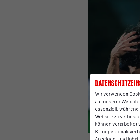
Datenschutzein
Wir verwenden Cook
auf unserer Website.
essenziell, während 
Website zu verbess
können verarbeitet w
B. für personalisier
Anzeigen- und Inha