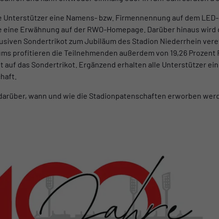
ie Unterstützer eine Namens- bzw. Firmennennung auf dem LED-
e eine Erwähnung auf der RWO-Homepage. Darüber hinaus wird 
siven Sondertrikot zum Jubiläum des Stadion Niederrhein vere
ms profitieren die Teilnehmenden außerdem von 19,26 Prozent 
t auf das Sondertrikot. Ergänzend erhalten alle Unterstützer ei
haft.
n darüber, wann und wie die Stadionpatenschaften erworben wer