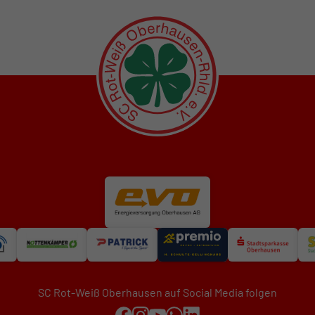
SC Rot-Weiß Oberhausen auf Social Media folgen