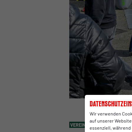
Datenschutzein
Wir verwenden Cook
auf unserer Website.
VEREIN
Dienstag, 02.06.2026 1
essenziell, während 