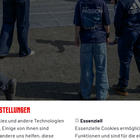
stellungen
ies und andere Technologien
Essenziell
 Einige von ihnen sind
Essenzielle Cookies ermögli
3:19 Uhr
andere uns helfen, diese
Funktionen und sind für die 