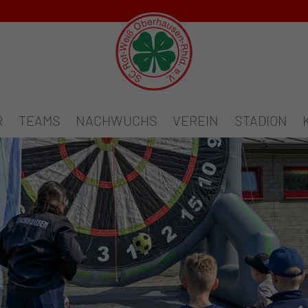
R
TEAMS
NACHWUCHS
VEREIN
STADION