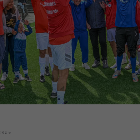
06 Uhr