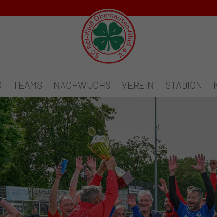
R
TEAMS
NACHWUCHS
VEREIN
STADION