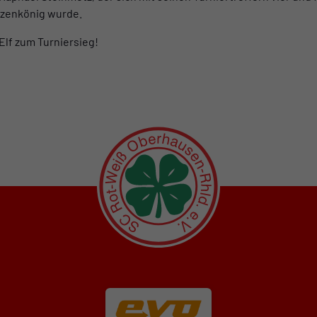
tzenkönig wurde.
Elf zum Turniersieg!