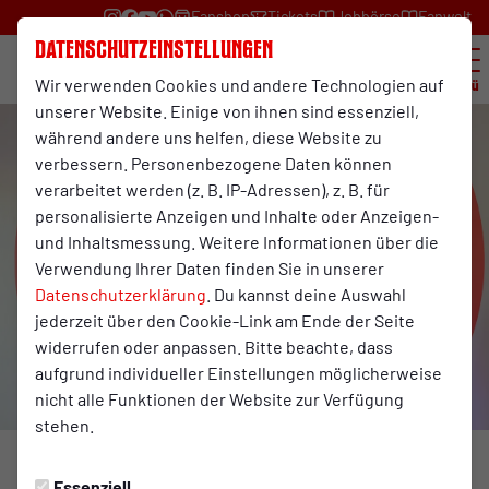
Fanshop
Tickets
Jobbörse
Fanwelt
Datenschutzeinstellungen
Wir verwenden Cookies und andere Technologien auf
Menü
unserer Website. Einige von ihnen sind essenziell,
während andere uns helfen, diese Website zu
verbessern. Personenbezogene Daten können
verarbeitet werden (z. B. IP-Adressen), z. B. für
personalisierte Anzeigen und Inhalte oder Anzeigen-
und Inhaltsmessung. Weitere Informationen über die
Verwendung Ihrer Daten finden Sie in unserer
Datenschutzerklärung
. Du kannst deine Auswahl
jederzeit über den Cookie-Link am Ende der Seite
widerrufen oder anpassen. Bitte beachte, dass
aufgrund individueller Einstellungen möglicherweise
nicht alle Funktionen der Website zur Verfügung
stehen.
Foto: Stadt Oberhausen
Essenziell