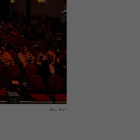
Foto: RWO