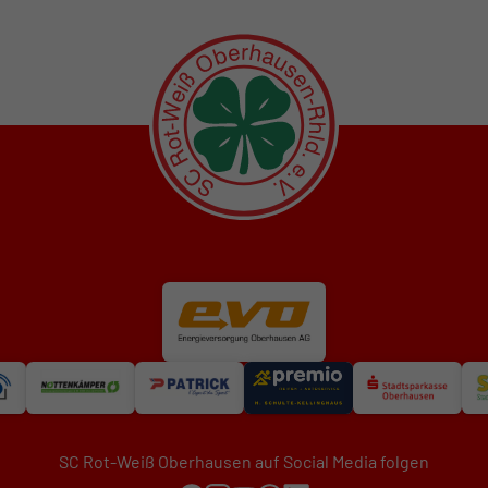
SC Rot-Weiß Oberhausen auf Social Media folgen