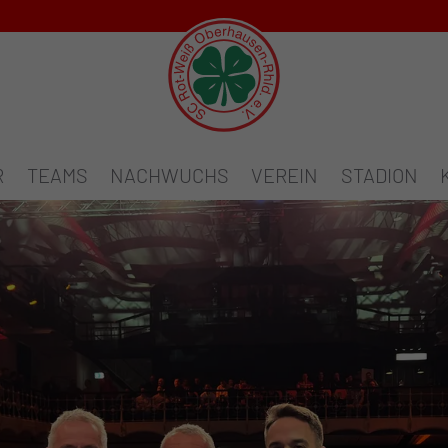
R
TEAMS
NACHWUCHS
VEREIN
STADION