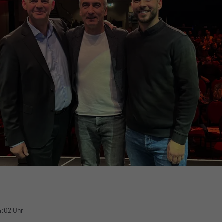
4:02 Uhr