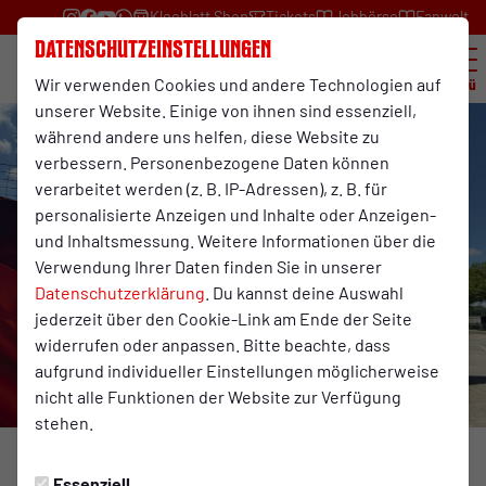
Kleeblatt Shop
Tickets
Jobbörse
Fanwelt
Datenschutzeinstellungen
Wir verwenden Cookies und andere Technologien auf
Menü
unserer Website. Einige von ihnen sind essenziell,
während andere uns helfen, diese Website zu
verbessern. Personenbezogene Daten können
verarbeitet werden (z. B. IP-Adressen), z. B. für
personalisierte Anzeigen und Inhalte oder Anzeigen-
und Inhaltsmessung. Weitere Informationen über die
Verwendung Ihrer Daten finden Sie in unserer
Datenschutzerklärung
. Du kannst deine Auswahl
jederzeit über den Cookie-Link am Ende der Seite
widerrufen oder anpassen. Bitte beachte, dass
aufgrund individueller Einstellungen möglicherweise
nicht alle Funktionen der Website zur Verfügung
stehen.
Foto: RWO
Essenziell