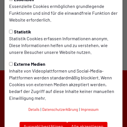
Video laden
Essenzielle Cookies ermöglichen grundlegende
Funktionen und sind für die einwandfreie Funktion der
Website erforderlich.
Statistik
Statistik Cookies erfassen Informationen anonym.
Diese Informationen helfen und zu verstehen, wie
unsere Besucher unsere Website nutzen.
Externe Medien
Inhalte von Videoplattformen und Social-Media-
Plattformen werden standardmäßig blockiert. Wenn
Cookies von externen Medien akzeptiert werden,
bedarf der Zugriff auf diese Inhalte keiner manuellen
Einwilligung mehr.
Details
|
Datenschutzerklärung
|
Impressum
Auswahl bestätigen
Alle akzeptieren