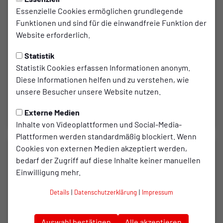
Essenzielle Cookies ermöglichen grundlegende
Funktionen und sind für die einwandfreie Funktion der
Website erforderlich.
Statistik
Statistik Cookies erfassen Informationen anonym.
Diese Informationen helfen und zu verstehen, wie
Trainer
Co-Trainer
unsere Besucher unsere Website nutzen.
Dennis
Justo
Externe Medien
Czayka
Vazquez
Inhalte von Videoplattformen und Social-Media-
Plattformen werden standardmäßig blockiert. Wenn
Cookies von externen Medien akzeptiert werden,
bedarf der Zugriff auf diese Inhalte keiner manuellen
Einwilligung mehr.
Details
|
Datenschutzerklärung
|
Impressum
Auswahl bestätigen
Alle akzeptieren