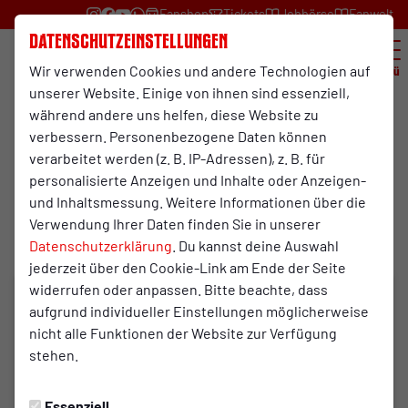
Fanshop
Tickets
Jobbörse
Fanwelt
Datenschutzeinstellungen
Wir verwenden Cookies und andere Technologien auf
Menü
unserer Website. Einige von ihnen sind essenziell,
während andere uns helfen, diese Website zu
U17 Bundesliga
verbessern. Personenbezogene Daten können
U17-Junioren
verarbeitet werden (z. B. IP-Adressen), z. B. für
personalisierte Anzeigen und Inhalte oder Anzeigen-
und Inhaltsmessung. Weitere Informationen über die
Übersicht
Funktionsteam
Spielplan und Ergebnisse
Verwendung Ihrer Daten finden Sie in unserer
Funktionsteam
Datenschutzerklärung
. Du kannst deine Auswahl
jederzeit über den Cookie-Link am Ende der Seite
widerrufen oder anpassen. Bitte beachte, dass
aufgrund individueller Einstellungen möglicherweise
nicht alle Funktionen der Website zur Verfügung
stehen.
Essenziell