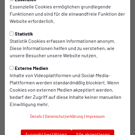
Kleeblatt-Anleihe
Essenzielle Cookies ermöglichen grundlegende
Mitglieder
Funktionen und sind für die einwandfreie Funktion der
Underdog-Fanclub
Website erforderlich.
Verein
Statistik
Statistik Cookies erfassen Informationen anonym.
Diese Informationen helfen und zu verstehen, wie
unsere Besucher unsere Website nutzen.
Jahre
Externe Medien
2026
Inhalte von Videoplattformen und Social-Media-
2025
Plattformen werden standardmäßig blockiert. Wenn
2024
Cookies von externen Medien akzeptiert werden,
2023
bedarf der Zugriff auf diese Inhalte keiner manuellen
Einwilligung mehr.
Details
|
Datenschutzerklärung
|
Impressum
Auswahl bestätigen
Alle akzeptieren