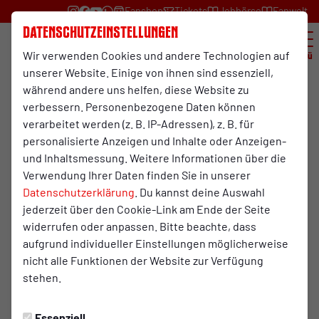
Fanshop
Tickets
Jobbörse
Fanwelt
Datenschutzeinstellungen
Wir verwenden Cookies und andere Technologien auf
Menü
unserer Website. Einige von ihnen sind essenziell,
während andere uns helfen, diese Website zu
News
verbessern. Personenbezogene Daten können
verarbeitet werden (z. B. IP-Adressen), z. B. für
personalisierte Anzeigen und Inhalte oder Anzeigen-
und Inhaltsmessung. Weitere Informationen über die
Suche
Verwendung Ihrer Daten finden Sie in unserer
Datenschutzerklärung
. Du kannst deine Auswahl
jederzeit über den Cookie-Link am Ende der Seite
Suchen
widerrufen oder anpassen. Bitte beachte, dass
aufgrund individueller Einstellungen möglicherweise
nicht alle Funktionen der Website zur Verfügung
stehen.
Kategorien
Die rot-weiße Ader
Essenziell