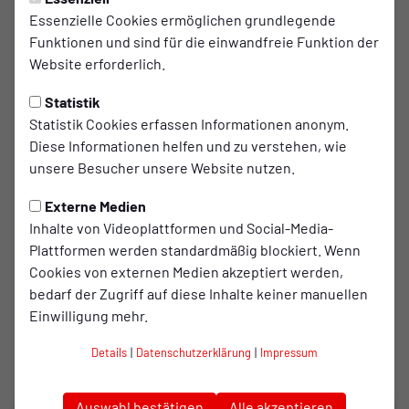
Kleeblatt-Anleihe
Essenzielle Cookies ermöglichen grundlegende
Mitglieder
Funktionen und sind für die einwandfreie Funktion der
Underdog-Fanclub
Website erforderlich.
Verein
Statistik
Statistik Cookies erfassen Informationen anonym.
Diese Informationen helfen und zu verstehen, wie
unsere Besucher unsere Website nutzen.
Jahre
Externe Medien
2026
Inhalte von Videoplattformen und Social-Media-
2025
Plattformen werden standardmäßig blockiert. Wenn
2024
Cookies von externen Medien akzeptiert werden,
2023
bedarf der Zugriff auf diese Inhalte keiner manuellen
Einwilligung mehr.
Details
|
Datenschutzerklärung
|
Impressum
Auswahl bestätigen
Alle akzeptieren